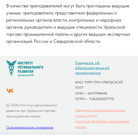
В качестве преподавателей могут быть приглашены ведущие
ученые, преподаватели, представители федеральных и
региональных органов власти, контрольных и надзорных
органов, руководители и ведущие специалисты Уральской
торгово-промышленной палаты и других ведущих экспертных
организаций России и Свердловской области.
Сведения об
образовательной
организации
АНО "ИРР ПРИ УРАЛЬСКОЙ
ТПП"
ИНН – 6671994048
ОГРН – 1126600007170
© 2026 Институт регионального
Сведения о специальной оценке
развития при Уральской торгово-
условий труда
промышленная палате
Политика обработки персональных
данных
Пользовательское соглашение