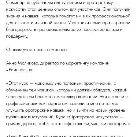
Семинар по публичным выступлениям и ораторскому
искусству стал ценным опытом для участников. Они получили
знания и навыки, которые помогут им в их профессиональной
деятельности и личной жизни. Участники семинара выразили
благодарность преподавателям за их профессионализм и
поддержку.
Отзывы участников семинара:
Анна Маликова, директор по маркетингу компании
«Реиннольц»:
«Этот курс — максимально полезный, практический, с
обучением тем навыкам, которыми должен обладать каждый
человек и тем более топ-менеджер компании. Эти встречи с
профессиональным педагогом позволили мне не только
улучшить ораторские навыки, но и выйти на новый уровень
публичных выступлений. Курс «Ораторское искусство» —
прямая дорога, чтобы стать эффективным, умелым оратором!»
Марк Рипенбейн, заместитель директора по техническим