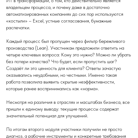
ИТ в трансформации, о том, кто действительно является
владельцем процесса, и почему даже в достаточно
автоматизированных компаниях до сих пор используются
«костыли» – Excel, устные согласования, бумажные
распечатки.
Каждый процесс был пропущен через фильтр бережливого
производства (Lean). Участникам предложили ответить на
четыре ключевых вопроса: Кому это нужно? Можно ли убрать
без потери качества? Что будет, если пропустить шаг?
Создаёт ли это ценность для клиента? Ответы зачастую
оказывались неудобными, но честными. Именно такая
работа позволила выявить скрытые неэффективности,
которые ранее воспринимались как «норма».
Несмотря на различия в отраслях и масштабах бизнеса, все
пришли к единому выводу: текущие процессы содержат
значительный потенциал для улучшений.
По итогам второго модуля участники получили не просто
диагноз, а рабочие инструменты и конкретные требования