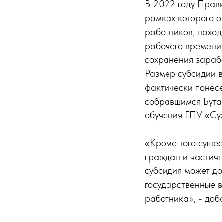
В 2022 году Прави
рамках которого 
работников, наход
рабочего времени,
сохранения зараб
Размер субсидии в
фактически понесе
собравшимся Бута
обучения ГПУ «Су
«Кроме того суще
граждан и частич
субсидия может до
государственные 
работника», - доб