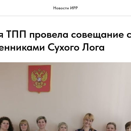
Новости ИРР
я ТПП провела совещание 
нниками Сухого Лога