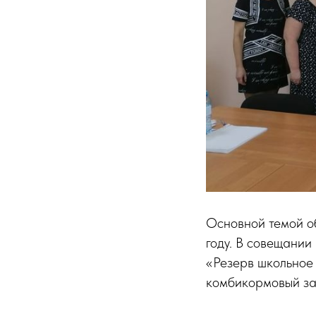
Основной темой о
году. В совещании
«Резерв школьно
комбикормовый з