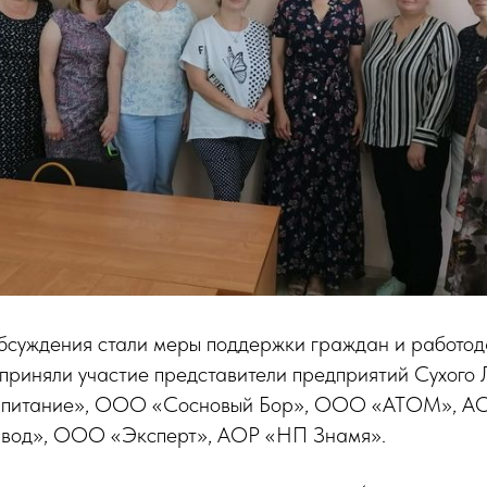
бсуждения стали меры поддержки граждан и работод
 приняли участие представители предприятий Сухого
е питание», ООО «Сосновый Бор», ООО «АТОМ», АО
авод», ООО «Эксперт», АОР «НП Знамя».