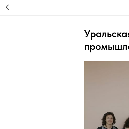
Уральска
промышле