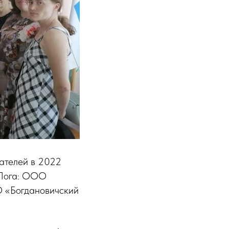
ателей в 2022
 Лога: ООО
 «Богдановичский