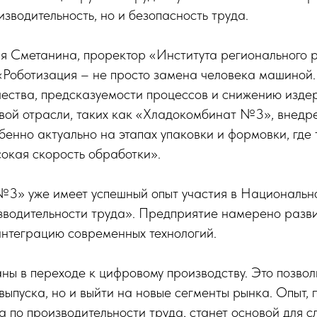
изводительность, но и безопасность труда.
я Сметанина, проректор «Института регионального р
«Роботизация – не просто замена человека машиной.
ества, предсказуемости процессов и снижению изде
вой отрасли, таких как «Хладокомбинат №3», внедр
бенно актуально на этапах упаковки и формовки, где 
сокая скорость обработки».
3» уже имеет успешный опыт участия в Национальн
водительности труда». Предприятие намерено разви
интеграцию современных технологий.
ы в переходе к цифровому производству. Это позвол
выпуска, но и выйти на новые сегменты рынка. Опыт, 
 по производительности труда, станет основой для 