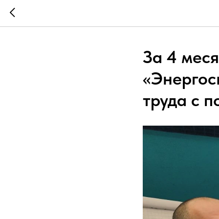
За 4 мес
«Энергос
труда с 