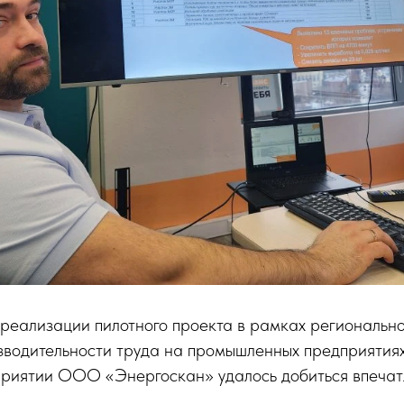
 реализации пилотного проекта в рамках региональн
водительности труда на промышленных предприятия
приятии ООО «Энергоскан» удалось добиться впеча