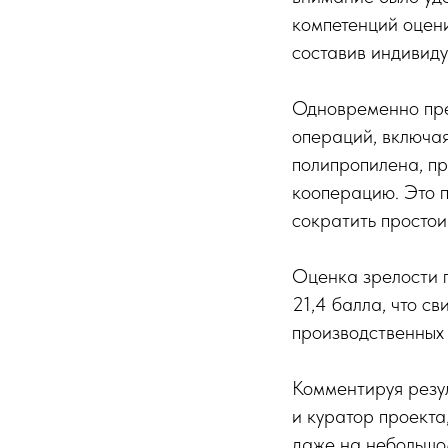
компетенций оцен
составив индивиду
Одновременно пре
операций, включая
полипропилена, пр
кооперацию. Это 
сократить простои
Оценка зрелости п
21,4 балла, что с
производственных
Комментируя резу
и куратор проекта
даже на небольшо