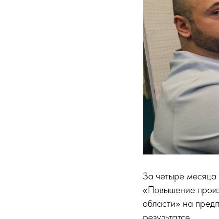
За четыре месяца
«Повышение произ
области» на пред
результатов.