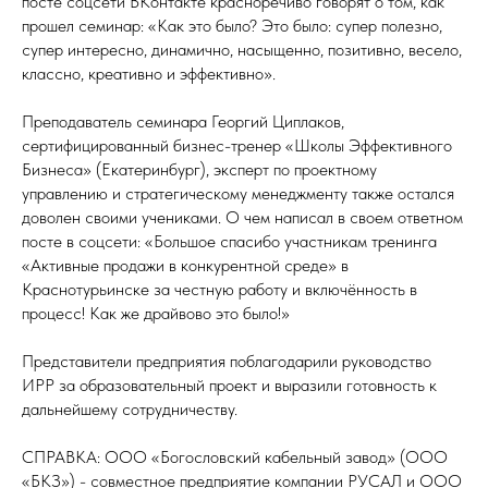
посте соцсети ВКонтакте красноречиво говорят о том, как
прошел семинар: «Как это было? Это было: супер полезно,
супер интересно, динамично, насыщенно, позитивно, весело,
классно, креативно и эффективно».
Преподаватель семинара Георгий Циплаков,
сертифицированный бизнес-тренер «Школы Эффективного
Бизнеса» (Екатеринбург), эксперт по проектному
управлению и стратегическому менеджменту также остался
доволен своими учениками. О чем написал в своем ответном
посте в соцсети: «Большое спасибо участникам тренинга
«Активные продажи в конкурентной среде» в
Краснотурьинске за честную работу и включённость в
процесс! Как же драйвово это было!»
Представители предприятия поблагодарили руководство
ИРР за образовательный проект и выразили готовность к
дальнейшему сотрудничеству.
СПРАВКА: ООО «Богословский кабельный завод» (ООО
«БКЗ») - совместное предприятие компании РУСАЛ и ООО