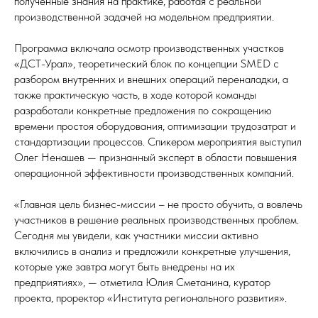
полученные знания на практике, работая с реальной
производственной задачей на модельном предприятии.
Программа включала осмотр производственных участков
«ДСТ-Урал», теоретический блок по концепции SMED с
разбором внутренних и внешних операций переналадки, а
также практическую часть, в ходе которой команды
разработали конкретные предложения по сокращению
времени простоя оборудования, оптимизации трудозатрат и
стандартизации процессов. Спикером мероприятия выступил
Олег Ненашев — признанный эксперт в области повышения
операционной эффективности производственных компаний.
«Главная цель бизнес-миссии – не просто обучить, а вовлечь
участников в решение реальных производственных проблем.
Сегодня мы увидели, как участники миссии активно
включились в анализ и предложили конкретные улучшения,
которые уже завтра могут быть внедрены на их
предприятиях», — отметила Юлия Сметанина, куратор
проекта, проректор «Института регионального развития».