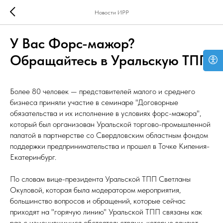
Новости ИРР
У Вас Форс-мажор?
Обращайтесь в Уральскую ТПП!
Более 80 человек — представителей малого и среднего
бизнеса приняли участие в семинаре "Договорные
обязательства и их исполнение в условиях форс-мажора",
который был организован Уральской торгово-промышленной
палатой в партнерстве со Свердловским областным фондом
поддержки предпринимательства и прошел в Точке Кипения-
Екатеринбург.
По словам вице-президента Уральской ТПП Светланы
Окуловой, которая была модератором мероприятия,
большинство вопросов и обращений, которые сейчас
приходят на "горячую линию" Уральской ТПП связаны как
раз с изменившимися обстоятельствами, которые влияют