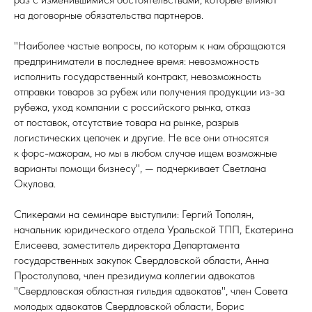
на договорные обязательства партнеров.
"Наиболее частые вопросы, по которым к нам обращаются
предприниматели в последнее время: невозможность
исполнить государственный контракт, невозможность
отправки товаров за рубеж или получения продукции из-за
рубежа, уход компании с российского рынка, отказ
от поставок, отсутствие товара на рынке, разрыв
логистических цепочек и другие. Не все они относятся
к форс-мажорам, но мы в любом случае ищем возможные
варианты помощи бизнесу", — подчеркивает Светлана
Окулова.
Спикерами на семинаре выступили: Гергий Тополян,
начальник юридического отдела Уральской ТПП, Екатерина
Елисеева, заместитель директора Департамента
государственных закупок Свердловской области, Анна
Простолупова, член президиума коллегии адвокатов
"Свердловская областная гильдия адвокатов", член Совета
молодых адвокатов Свердловской области, Борис