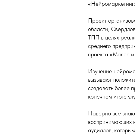
«Нейромаркетинг:
Проект организов
области, Свердло
ТПП в целях реали
среднего предпри
проекта «Малое и
Изучение нейромар
вызывают положите
создавать более 
конечном итоге ул
Наверно все знают
воспринимающих и
аудиалов, которым