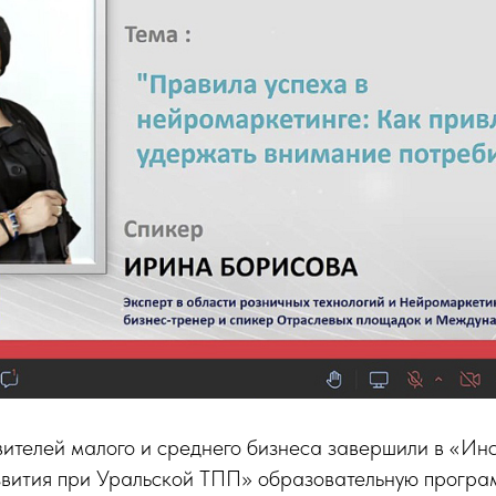
ителей малого и среднего бизнеса завершили в «Инс
звития при Уральской ТПП» образовательную програ