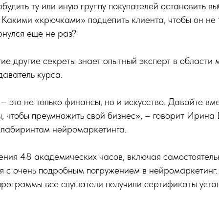
побудить ту или иную группу покупателей остановить в
Какими «крючками» подцепить клиента, чтобы он не т
ернулся еще не раз?
гие другие секреты знает опытный эксперт в области
аватель курса.
– это не только финансы, но и искусство. Давайте вме
ы, чтобы преумножить свой бизнес», – говорит Ирина
о лабиринтам нейромаркетинга.
ения 48 академических часов, включая самостоятель
я с очень подробным погружением в нейромаркетинг
программы все слушатели получили сертификаты уста