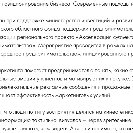
 позиционирование бизнеса. Современные подходы и
ан при поддержке министерства инвестиций и разви
вского областного фонда поддержки предприниматель
зации регионального проекта «Акселерация субъект
нимательства». Мероприятие проводится в рамках н
 среднее предпринимательство», инициированного п
кетинга помогает предпринимателю понять, какие с
льные эмоции у клиентов и мотивируют их к покупке. 
привлекательные рекламные сообщения и продажные п
учшает эффективность маркетинговых усилий.
, что люди по типу восприятия делятся на кинестетико
нформацию тактильно, визуалов – через зрительные
 лучше слышать, чем видеть. А все ли понимают, каки