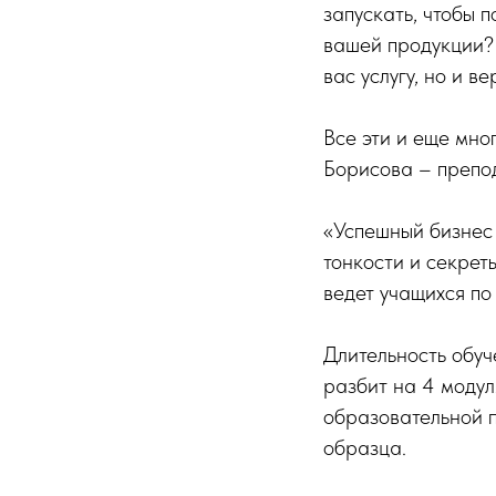
запускать, чтобы 
вашей продукции? 
вас услугу, но и в
Все эти и еще мно
Борисова – препод
«Успешный бизнес 
тонкости и секрет
ведет учащихся п
Длительность обуч
разбит на 4 модул
образовательной 
образца.