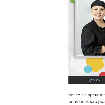
Более 45 представ
регионального ра