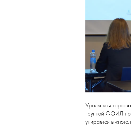
Уральская торгов
группой ФОИЛ про
упирается в «потол