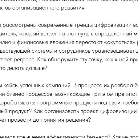
ктов организационного развития.
 рассмотрены современные тренды цифровизации вс
дитель, который встает на этот путь, в определенный 
усилия и финансовые вложения перестают «окупаться» 
ществующей системы и сотрудников уравновешивает 
пает регресс. Как обнаружить эту точку, как к ней пр
что делать дальше?
 кейсы успешных компаний. В процессе их разбора б
и бизнес процессов, возникающие при этом препятст
дорабатывать: программные продукты под свои требо
ный продукт? Как организовать проект цифровизации
ует провести до принятия решения?
енциал повышения эффективности бизнеса? Какие пр