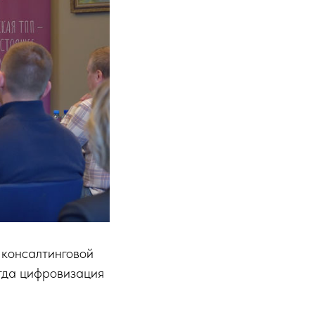
 консалтинговой
гда цифровизация