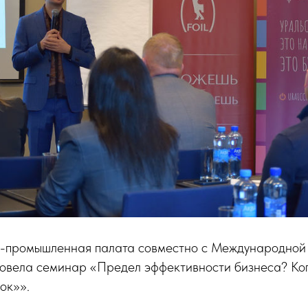
о-промышленная палата совместно с­­ Международной
вела семинар «Предел эффективности бизнеса? Ко
ок»».