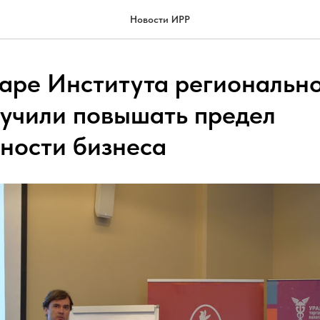
Новости ИРР
аре Института региональн
 учили повышать предел
ности бизнеса