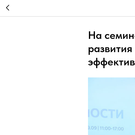
На семин
развития
эффектив