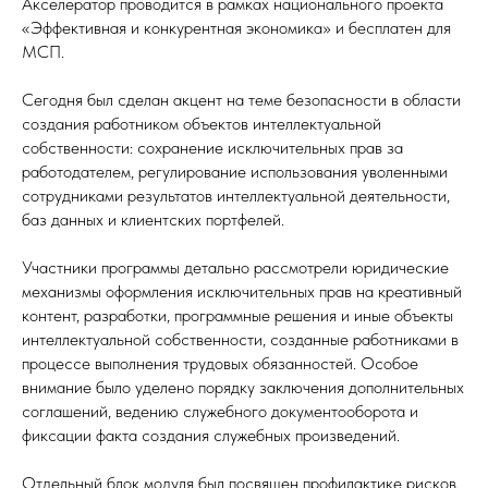
Акселератор проводится в рамках национального проекта
«Эффективная и конкурентная экономика» и бесплатен для
МСП.
Сегодня был сделан акцент на теме безопасности в области
создания работником объектов интеллектуальной
собственности: сохранение исключительных прав за
работодателем, регулирование использования уволенными
сотрудниками результатов интеллектуальной деятельности,
баз данных и клиентских портфелей.
Участники программы детально рассмотрели юридические
механизмы оформления исключительных прав на креативный
контент, разработки, программные решения и иные объекты
интеллектуальной собственности, созданные работниками в
процессе выполнения трудовых обязанностей. Особое
внимание было уделено порядку заключения дополнительных
соглашений, ведению служебного документооборота и
фиксации факта создания служебных произведений.
Отдельный блок модуля был посвящен профилактике рисков,