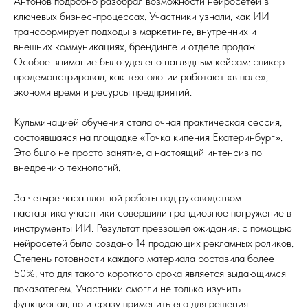
Антонов подробно разобрал возможности нейросетей в
ключевых бизнес-процессах. Участники узнали, как ИИ
трансформирует подходы в маркетинге, внутренних и
внешних коммуникациях, брендинге и отделе продаж.
Особое внимание было уделено наглядным кейсам: спикер
продемонстрировал, как технологии работают «в поле»,
экономя время и ресурсы предприятий.
Кульминацией обучения стала очная практическая сессия,
состоявшаяся на площадке «Точка кипения Екатеринбург».
Это было не просто занятие, а настоящий интенсив по
внедрению технологий.
За четыре часа плотной работы под руководством
наставника участники совершили грандиозное погружение в
инструменты ИИ. Результат превзошел ожидания: с помощью
нейросетей было создано 14 продающих рекламных роликов.
Степень готовности каждого материала составила более
50%, что для такого короткого срока является выдающимся
показателем. Участники смогли не только изучить
функционал, но и сразу применить его для решения