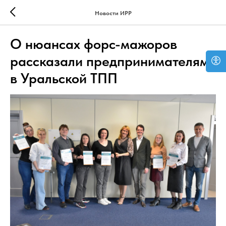
Новости ИРР
О нюансах форс-мажоров
рассказали предпринимателям
в Уральской ТПП